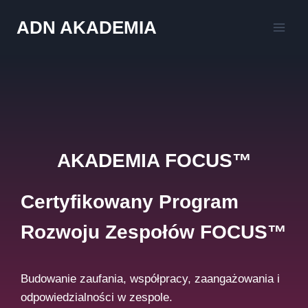
Przejdź
ADN AKADEMIA
do
treści
AKADEMIA FOCUS™
Certyfikowany Program
Rozwoju Zespołów FOCUS™
Budowanie zaufania, współpracy, zaangażowania i
odpowiedzialności w zespole.