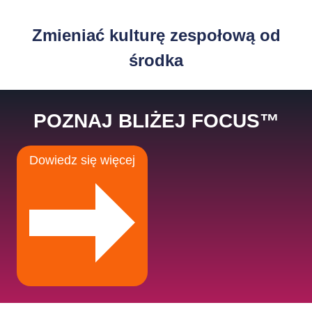
Zmieniać kulturę zespołową od
środka
POZNAJ BLIŻEJ FOCUS™
Dowiedz się więcej