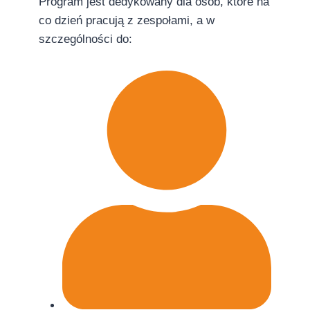
Program jest dedykowany dla osób, które na
co dzień pracują z zespołami, a w
szczególności do: