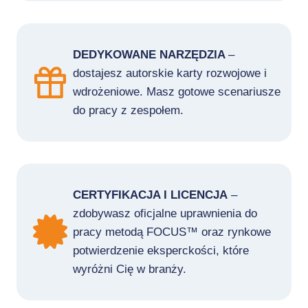
DEDYKOWANE NARZĘDZIA
–
dostajesz autorskie karty rozwojowe i
wdrożeniowe. Masz gotowe scenariusze
do pracy z zespołem.
CERTYFIKACJA I LICENCJA
–
zdobywasz oficjalne uprawnienia do
pracy metodą FOCUS™ oraz rynkowe
potwierdzenie eksperckości, które
wyróżni Cię w branży.