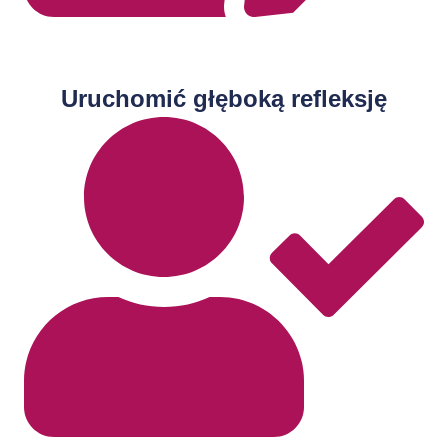
Uruchomić głęboką refleksję