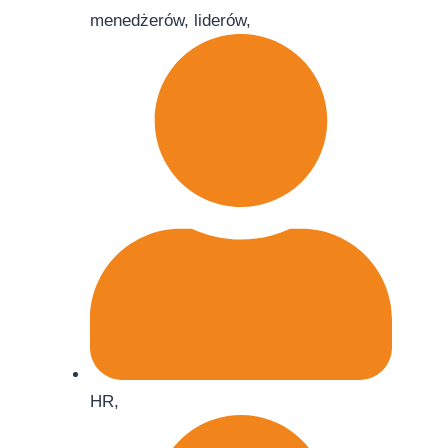
menedżerów, liderów,
HR,