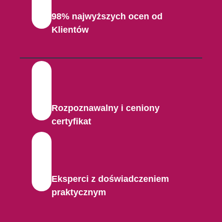
98% najwyższych ocen od
Klientów
Rozpoznawalny i ceniony
certyfikat
Eksperci z doświadczeniem
praktycznym